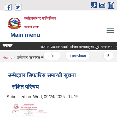
Skip to main content
क्व्होलासोथार गाउँपालिका
गण्डकी प्रदेश
Main menu
समाचार
रोजगार सहायक पदको अन्तिम योग्यताक्रम सूची प्रकाशन गरिएको
Pages
« first
‹ previous
…
5
You are here
Home
» उम्मेदवार सिफारिस सम्बन्धी सूचना
उम्मेदवार सिफारिस सम्बन्धी सूचना
संक्षित परिचय
Submitted on:
Wed, 09/24/2025 - 14:15