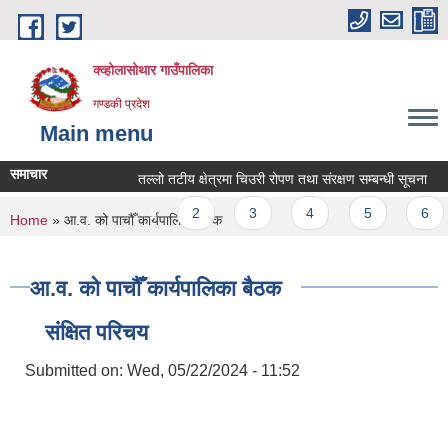
Skip to main content
क्व्होलासोथार गाउँपालिका
गण्डकी प्रदेश
Main menu
समाचार
तल्लो तटीय क्षेत्रमा चिउरी रोपण तथा संरक्षण सम्बन्धी सूचना
तल
Pages
1
2
3
4
5
6
You are here
Home
» आ.व. को पाचौँ कार्यपालिका बैठक
आ.व. को पाचौँ कार्यपालिका बैठक
संक्षित परिचय
Submitted on:
Wed, 05/22/2024 - 11:52