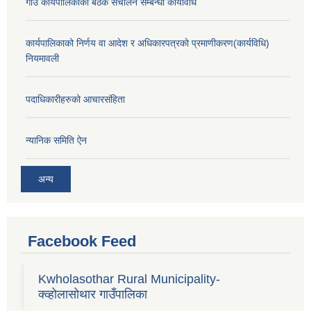
गाउँ कार्यपालिकाको बैठक संचालन सम्बन्धी कार्यविधि
कार्यपालिकाको निर्णय वा आदेश र अधिकारपत्रको प्रमाणीकरण(कार्यविधि)
नियमावली
पदाधिकारीहरुको आचारसंहिता
न्यानिक समिति ऐन
अन्य
Facebook Feed
Kwholasothar Rural Municipality-
क्व्होलासोथार गाउँपालिका