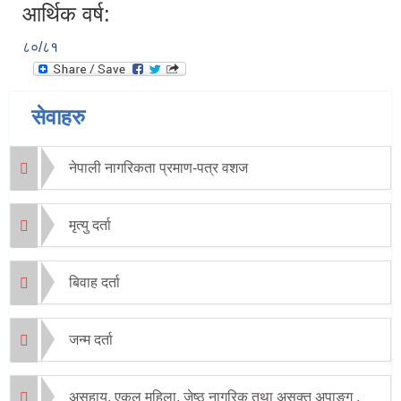
आर्थिक वर्ष:
८०/८१
सेवाहरु
नेपाली नागरिकता प्रमाण-पत्र वशज
मृत्यु दर्ता
बिवाह दर्ता
जन्म दर्ता
असहाय, एकल महिला, जेष्ठ नागरिक तथा असक्त अपाङ्ग ,