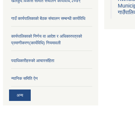
खेलकुद विकास समिति संचालन कार्यविधि,२०७९
Municipa
गाउँपालि
गाउँ कार्यपालिकाको बैठक संचालन सम्बन्धी कार्यविधि
कार्यपालिकाको निर्णय वा आदेश र अधिकारपत्रको
प्रमाणीकरण(कार्यविधि) नियमावली
पदाधिकारीहरुको आचारसंहिता
न्यानिक समिति ऐन
अन्य