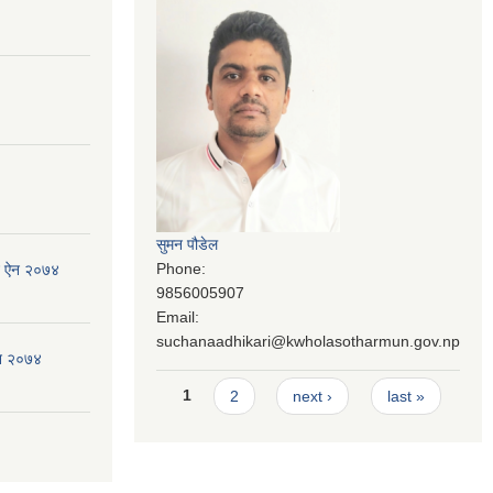
सुमन पौडेल
Phone:
जन ऐन २०७४
9856005907
Email:
suchanaadhikari@kwholasotharmun.gov.np
ऐन २०७४
Pages
1
2
next ›
last »