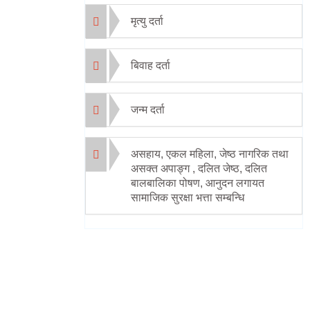
मृत्यु दर्ता
बिवाह दर्ता
जन्म दर्ता
असहाय, एकल महिला, जेष्ठ नागरिक तथा
असक्त अपाङ्ग , दलित जेष्ठ, दलित
बालबालिका पोषण, आनुदन लगायत
सामाजिक सुरक्षा भत्ता सम्बन्धि