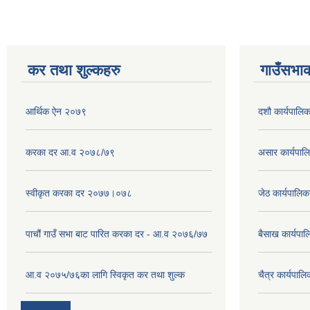
कर तथा शुल्कहरु
गाउँसभाक
आर्थिक ऐन २०७९
दशौ कार्यपालिक
करका दर आ.व २०७८/७९
असार कार्यपा
स्वीकृत करका दर २०७७।०७८
जेठ कार्यपालि
पाचौं गाउँ सभा बाट पारित करका दर - आ.व २०७६/७७
बैसाख कार्यप
आ.व २०७५/७६का लागि स्विकृत कर तथा शुल्क
चैत्र कार्यपा