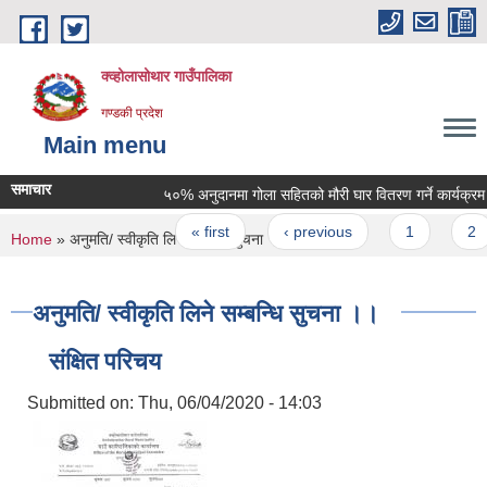
Skip to main content
क्व्होलासोथार गाउँपालिका
गण्डकी प्रदेश
Main menu
समाचार
५०% अनुदानमा गोला सहितको मौरी घार वितरण गर्ने कार्यक्रम
Pages
« first
‹ previous
1
2
You are here
Home
» अनुमति/ स्वीकृति लिने सम्बन्धि सुचना ।।
अनुमति/ स्वीकृति लिने सम्बन्धि सुचना ।।
संक्षित परिचय
Submitted on:
Thu, 06/04/2020 - 14:03