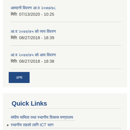
आम्दानी विवरण आ.व २०७७/७८
मिति:
07/13/2020 - 10:25
आ.व २०७४/७५ को व्यय विवरण
मिति:
08/27/2018 - 18:39
आ.व २०७४/७५ को आय विवरण
मिति:
08/27/2018 - 18:38
अन्य
Quick Links
संघीय मामिला तथा स्थानीय विकास मन्त्रालय
स्थानीय तहको लागि ICT ब्लग