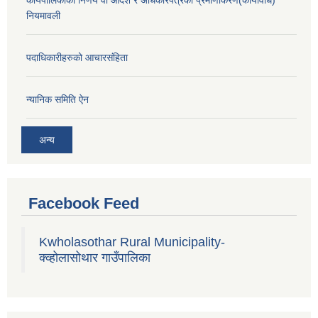
कार्यपालिकाको निर्णय वा आदेश र अधिकारपत्रको प्रमाणीकरण(कार्यविधि)
नियमावली
पदाधिकारीहरुको आचारसंहिता
न्यानिक समिति ऐन
अन्य
Facebook Feed
Kwholasothar Rural Municipality-
क्व्होलासोथार गाउँपालिका